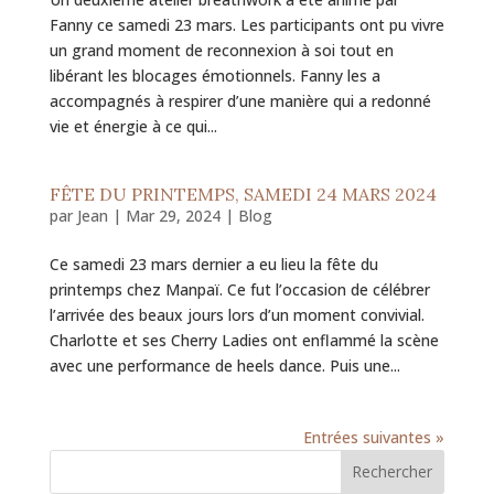
Fanny ce samedi 23 mars. Les participants ont pu vivre
un grand moment de reconnexion à soi tout en
libérant les blocages émotionnels. Fanny les a
accompagnés à respirer d’une manière qui a redonné
vie et énergie à ce qui...
FÊTE DU PRINTEMPS, SAMEDI 24 MARS 2024
par
Jean
|
Mar 29, 2024
|
Blog
Ce samedi 23 mars dernier a eu lieu la fête du
printemps chez Manpaï. Ce fut l’occasion de célébrer
l’arrivée des beaux jours lors d’un moment convivial.
Charlotte et ses Cherry Ladies ont enflammé la scène
avec une performance de heels dance. Puis une...
Entrées suivantes »
Rechercher