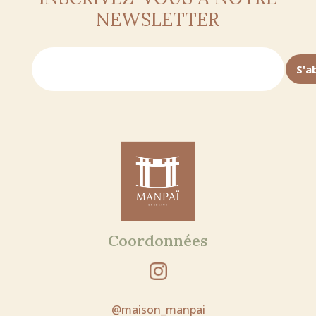
NEWSLETTER
Coordonnées
@maison_manpai