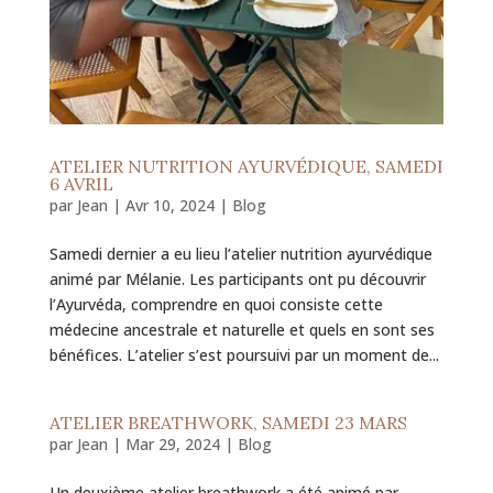
ATELIER NUTRITION AYURVÉDIQUE, SAMEDI
6 AVRIL
par
Jean
|
Avr 10, 2024
|
Blog
Samedi dernier a eu lieu l’atelier nutrition ayurvédique
animé par Mélanie. Les participants ont pu découvrir
l’Ayurvéda, comprendre en quoi consiste cette
médecine ancestrale et naturelle et quels en sont ses
bénéfices. L’atelier s’est poursuivi par un moment de...
ATELIER BREATHWORK, SAMEDI 23 MARS
par
Jean
|
Mar 29, 2024
|
Blog
Un deuxième atelier breathwork a été animé par