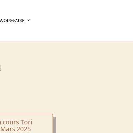
AVOIR-FAIRE
4
 cours Tori
à Mars 2025