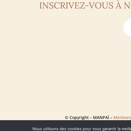
INSCRIVEZ-VOUS À 
© Copyright – MANPAÏ –
Mentions
Nous utilisons des cookies pour vous garantir la meill