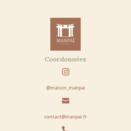
Coordonnées
@maison_manpai

contact@manpai.fr
