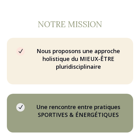
NOTRE MISSION
Nous proposons une approche
N
holistique du MIEUX-ÊTRE
pluridisciplinaire
Une rencontre entre pratiques
N
SPORTIVES & ÉNERGÉTIQUES